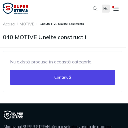
Ru
Acasă
MOTIVE
040 MOTIVE Unelte constructii
040 MOTIVE Unelte constructii
Nu există produse în această categorie.
Continuă
Magazinul SUPER STEFAN ofera o selectie variata de produse