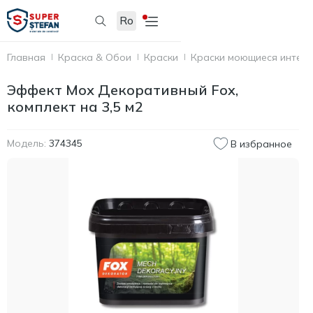
Ro
Главная
Краска & Обои
Краски
Краски моющиеся интер
Эффект Мох Декоративный Fox,
комплект на 3,5 м2
Модель:
374345
В избранное