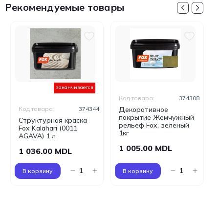
Рекомендуемые товары
заканчивается
Код товара:
374308
Код товара:
374344
Декоративное
покрытие Жемчужный
Структурная краcка
рельеф Fox, зелёный
Fox Kalahari (0011
1кг
AGAVA) 1 л
1 005.00 MDL
1 036.00 MDL
В корзину
В корзину