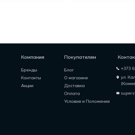
Компания
Покупателям
Контак
+373 6
Бренды
Блог
ул. Ка
Контакты
О магазине
(Комме
Акции
Доставка
supers
Оплата
Условия и Положения