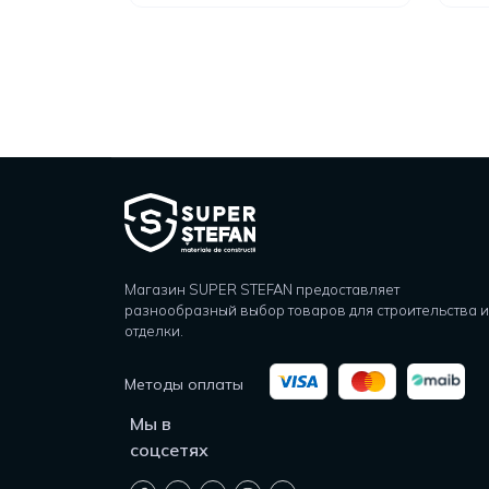
Магазин SUPER STEFAN предоставляет
разнообразный выбор товаров для строительства и
отделки.
Методы оплаты
Мы в
соцсетях