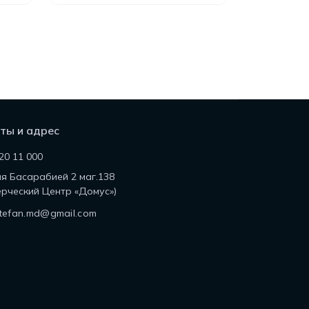
ты и адрес
20 11 000
ля Басарабией 2 маг.138
рческий Центр «Домус»)
tefan.md@gmail.com