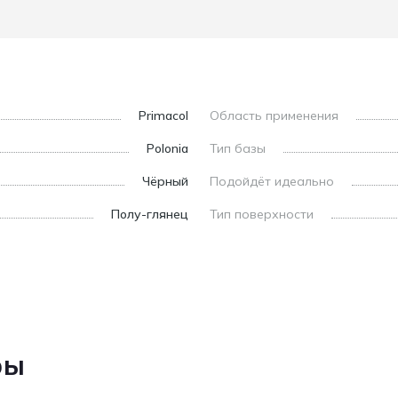
Primacol
Область применения
Polonia
Тип базы
Чёрный
Подойдёт идеально
Полу-глянец
Тип поверхности
ры