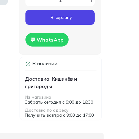
Код товара:
T00024
Гипсокартон
160.00
В корзину
влагостойкий Knauf
MDL
1200x2500x12.5мм
Hidro
💬 WhatsApp
В наличии
Доставка: Кишинёв и
пригороды
Из магазина
Забрать сегодня с 9:00 до 16:30
Доставка по адресу
Получить завтра с 9:00 до 17:00