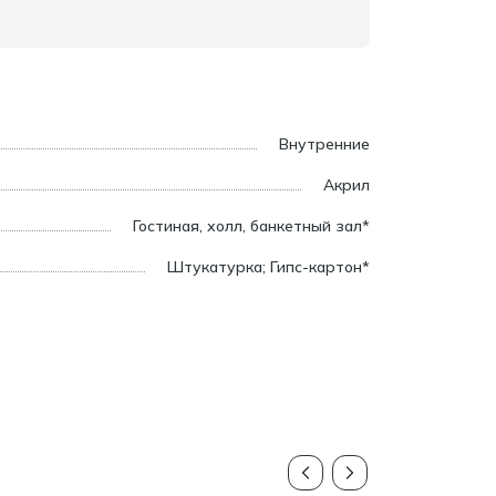
Внутренние
Акрил
Гостиная, холл, банкетный зал*
Штукатурка; Гипс-картон*