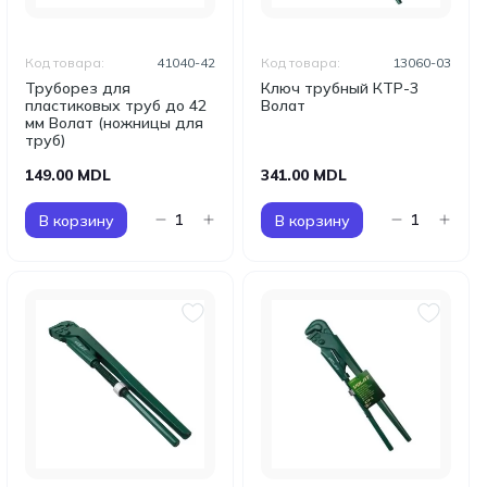
Код товара:
41040-42
Код товара:
13060-03
Труборез для
Ключ трубный КТР-3
пластиковых труб до 42
Волат
мм Волат (ножницы для
труб)
149.00 MDL
341.00 MDL
В корзину
В корзину