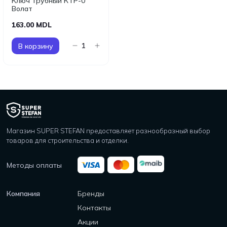
Ключ трубный КТР-0
Волат
163.00 MDL
В корзину
Магазин SUPER STEFAN предоставляет разнообразный выбор
товаров для строительства и отделки.
Методы оплаты
Компания
Бренды
Контакты
Акции