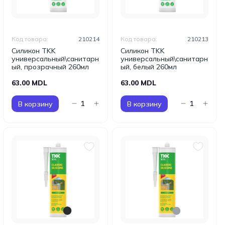
Код товара:
210214
Код товара:
210213
Силикон TKK
Силикон TKK
универсальный\санитарн
универсальный\санитарн
ый, прозрачный 260мл
ый, белый 260мл
63.00 MDL
63.00 MDL
В корзину
В корзину