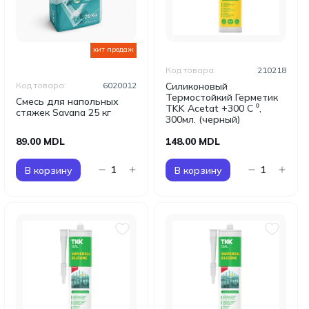
хит продаж
Код товара:
210218
Код товара:
6020012
Силиконовый
Термостойкий Герметик
Смесь для напольных
TKK Acetat +300 С ⁰,
стяжек Savana 25 кг
300мл. (черный)
89.00 MDL
148.00 MDL
В корзину
В корзину