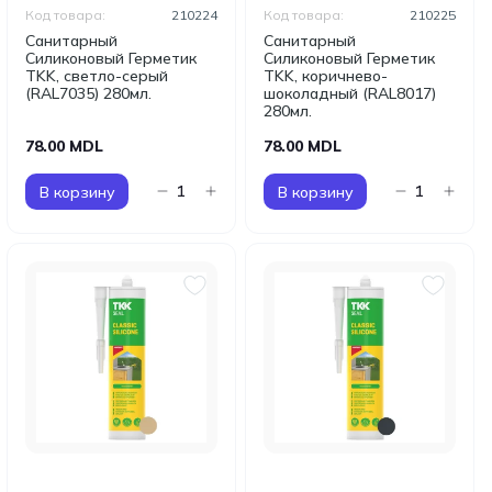
Код товара:
210224
Код товара:
210225
Санитарный
Санитарный
Силиконовый Герметик
Силиконовый Герметик
TKK, светло-серый
TKK, коричнево-
(RAL7035) 280мл.
шоколадный (RAL8017)
280мл.
78.00 MDL
78.00 MDL
В корзину
В корзину