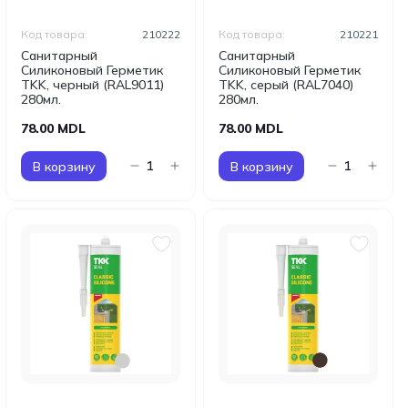
Код товара:
210222
Код товара:
210221
Санитарный
Санитарный
Силиконовый Герметик
Силиконовый Герметик
TKK, черный (RAL9011)
TKK, серый (RAL7040)
280мл.
280мл.
78.00 MDL
78.00 MDL
В корзину
В корзину