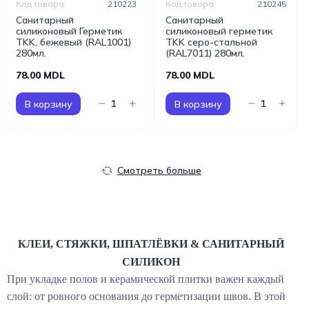
Код товара:
210223
Код товара:
210245
Санитарный
Санитарный
силиконовый Герметик
силиконовый герметик
TKK, бежевый (RAL1001)
TKK серо-стальной
280мл.
(RAL7011) 280мл.
78.00 MDL
78.00 MDL
В корзину
В корзину
Смотреть больше
КЛЕИ, СТЯЖКИ, ШПАТЛЁВКИ & САНИТАРНЫЙ
СИЛИКОН
При укладке полов и керамической плитки важен каждый
слой: от ровного основания до герметизации швов. В этой