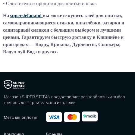
• Очистители и пропитки для плитки и швов
На
superstefan.md
вы можете купить клей для плитки,
самовыравнивающиеся стяжки, шпатлёвки, затирки и
санитарный силикон с большим выбором и лучшими
ценами. Гарантируем быструю доставку в Кишинёве и
пригородах — Кодру, Крикова, Дурлешты, Сынжера,
Вадул луй Водэ и других.
Магазин SUPER STEFAN предоставляет разнообразный выбор
товаров для строительства и отделки.
Методы оплаты
Компания
Бренды