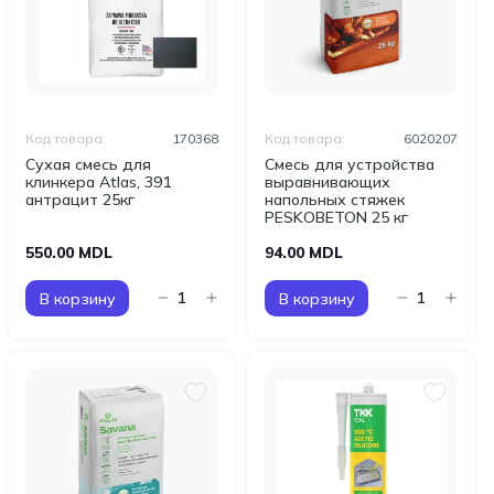
Код товара:
170368
Код товара:
6020207
Сухая смесь для
Смесь для устройства
клинкера Atlas, 391
выравнивающих
антрацит 25кг
напольных стяжек
PESKOBETON 25 кг
550.00 MDL
94.00 MDL
В корзину
В корзину