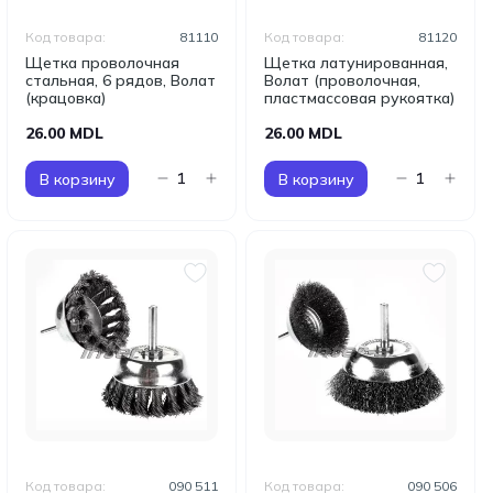
Код товара:
81110
Код товара:
81120
Щетка проволочная
Щетка латунированная,
стальная, 6 рядов, Волат
Волат (проволочная,
(крацовка)
пластмассовая рукоятка)
26.00 MDL
26.00 MDL
В корзину
В корзину
Код товара:
090 511
Код товара:
090 506