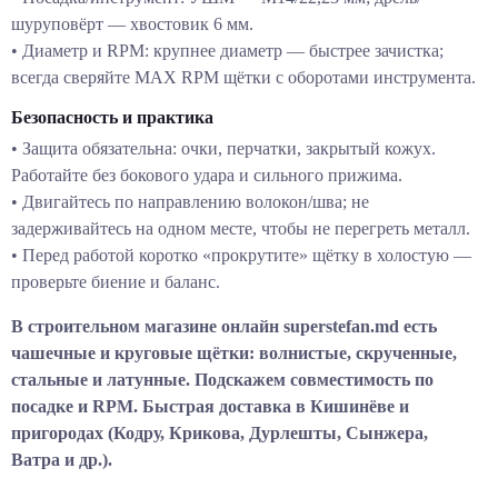
шуруповёрт — хвостовик 6 мм.
•
Диаметр и RPM:
крупнее диаметр — быстрее зачистка;
всегда сверяйте MAX RPM щётки с оборотами инструмента.
Безопасность и практика
• Защита обязательна: очки, перчатки, закрытый кожух.
Работайте без бокового удара и сильного прижима.
• Двигайтесь по направлению волокон/шва; не
задерживайтесь на одном месте, чтобы не перегреть металл.
• Перед работой коротко «прокрутите» щётку в холостую —
проверьте биение и баланс.
В строительном магазине онлайн superstefan.md есть
чашечные и круговые щётки: волнистые, скрученные,
стальные и латунные. Подскажем совместимость по
посадке и RPM. Быстрая доставка в Кишинёве и
пригородах (Кодру, Крикова, Дурлешты, Сынжера,
Ватра и др.).