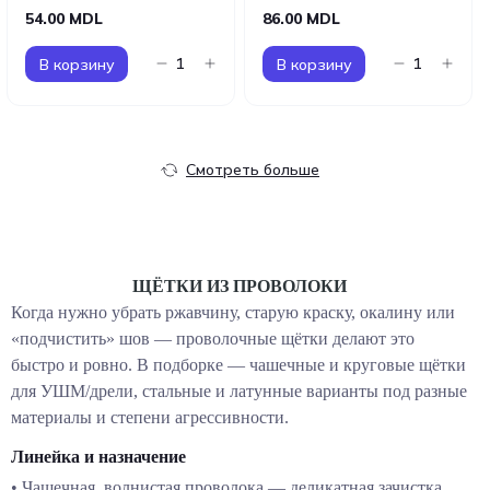
54.00 MDL
86.00 MDL
В корзину
В корзину
Смотреть больше
ЩЁТКИ ИЗ ПРОВОЛОКИ
Когда нужно убрать ржавчину, старую краску, окалину или
«подчистить» шов — проволочные щётки делают это
быстро и ровно. В подборке — чашечные и круговые щётки
для УШМ/дрели, стальные и латунные варианты под разные
материалы и степени агрессивности.
Линейка и назначение
•
Чашечная, волнистая проволока
— деликатная зачистка