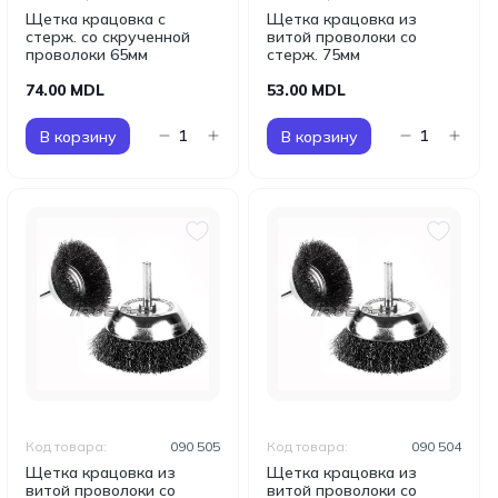
Щетка крацовка с
Щетка крацовка из
стерж. со скрученной
витой проволоки со
проволоки 65мм
стерж. 75мм
74.00 MDL
53.00 MDL
В корзину
В корзину
Код товара:
090 505
Код товара:
090 504
Щетка крацовка из
Щетка крацовка из
витой проволоки со
витой проволоки со