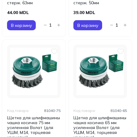
стерж. 63мм
стерж. 50мм
44.00 MDL
39.00 MDL
В корзину
В корзину
Код товара:
81040-75
Код товара:
81040-65
Щетка для шлифмашины
Щетка для шлифмашины
чашка косичка 75 мм
чашка косичка 65 мм
усиленная Волат (для
усиленная Волат (для
УШМ, М14, торцевая
УШМ, М14, торцевая