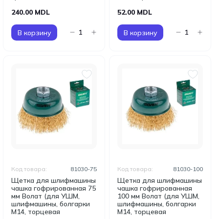
240.00 MDL
52.00 MDL
В корзину
В корзину
Код товара:
81030-75
Код товара:
81030-100
Щетка для шлифмашины
Щетка для шлифмашины
чашка гофрированная 75
чашка гофрированная
мм Волат (для УШМ,
100 мм Волат (для УШМ,
шлифмашины, болгарки
шлифмашины, болгарки
М14, торцевая
М14, торцевая