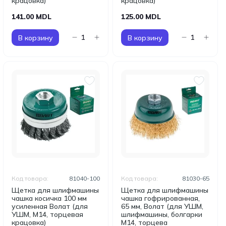
крацовка)
крацовка)
141.00 MDL
125.00 MDL
В корзину
В корзину
Код товара:
81040-100
Код товара:
81030-65
Щетка для шлифмашины
Щетка для шлифмашины
чашка косичка 100 мм
чашка гофрированная,
усиленная Волат (для
65 мм, Волат (для УШМ,
УШМ, М14, торцевая
шлифмашины, болгарки
крацовка)
М14, торцева