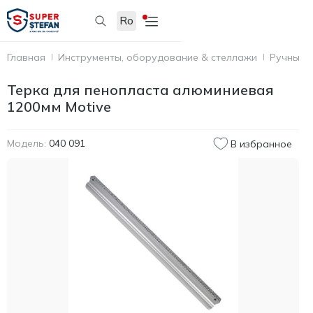
Ro
Главная
Инструменты, оборудование & стеллажи
Ручные 
Терка для пенопласта алюминиевая
1200мм Motive
Модель:
040 091
В избранное