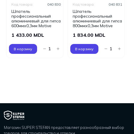
Код товара:
040 830
Код товара:
040 831
Шпатель
Шпатель
профессиональный
профессиональный
алюминиевый для гипса
алюминиевый для гипса
600ммx0,3мм Motive
800ммx0,3мм Motive
1 433.00 MDL
1 834.00 MDL
В корзину
В корзину
Магазин SUPER STEFAN предоставляет разнообразный выбор
товаров для строительства и отделки.