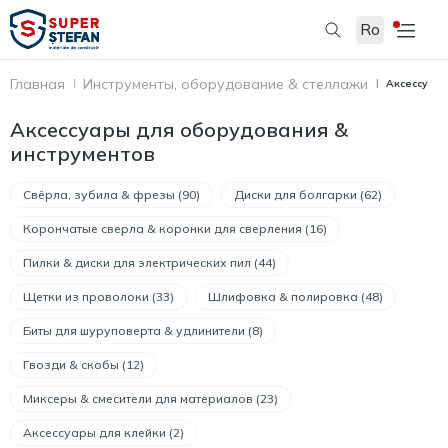
Ro
Главная
Инструменты, оборудование & стеллажи
Аксессуар
Аксессуары для оборудования &
инструментов
Свёрла, зубила & фрезы (90)
Диски для болгарки (62)
Корончатые сверла & коронки для сверления (16)
Пилки & диски для электрических пил (44)
Щетки из проволоки (33)
Шлифовка & полировка (48)
Биты для шуруповерта & удлинители (8)
Гвозди & скобы (12)
Миксеры & смесители для материалов (23)
Аксессуары для клейки (2)