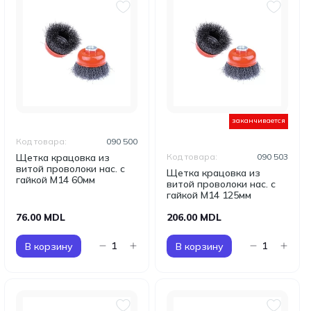
заканчивается
Код товара:
090 500
Щетка крацовка из
Код товара:
090 503
витой проволоки нас. с
Щетка крацовка из
гайкой М14 60мм
витой проволоки нас. с
гайкой М14 125мм
76.00 MDL
206.00 MDL
В корзину
В корзину