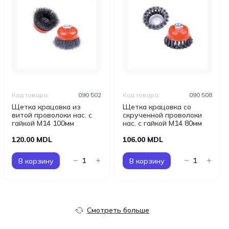
Код товара:
090 502
Код товара:
090 508
Щетка крацовка из
Щетка крацовка со
витой проволоки нас. с
скрученной проволоки
гайкой М14 100мм
нас. с гайкой М14 80мм
120.00 MDL
106.00 MDL
В корзину
В корзину
Смотреть больше