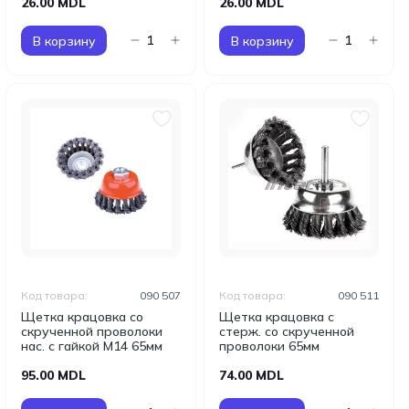
26.00 MDL
26.00 MDL
В корзину
В корзину
Код товара:
090 507
Код товара:
090 511
Щетка крацовка со
Щетка крацовка с
скрученной проволоки
стерж. со скрученной
нас. с гайкой М14 65мм
проволоки 65мм
95.00 MDL
74.00 MDL