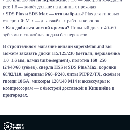
рез; 1.6 — живёт дольше на длинных проходах.
•
SDS Plus и SDS Max — что выбрать?
Plus для типовых
отверстий; Max — для тяжёлых работ и коронок.
•
Как добиться чистой кромки?
Пильный диск с 40–60
зубьями и спокойная подача без перекосов.
В строительном магазине онлайн superstefan.md вы
можете заказать диски 115/125/230 (металл, нержавейка
1.0–1.6 мм, алмаз turbo/segment), полотна 160–250
(24/40/60 зубьев), сверла HSS и SDS Plus/Max, коронки
68/82/110, абразивы P60–P240, биты PH/PZ/TX, скобы и
гвозди 18GA, миксеры 120/140 M14 и аксессуары к
компрессорам — с быстрой доставкой в Кишинёве и
пригородах.