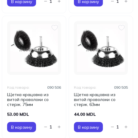
В корзину
В корзину
Код товара:
090 506
Код товара:
090 505
Щетка крацовка из
Щетка крацовка из
витой проволоки со
витой проволоки со
стерж. 75мм
стерж. 63мм
53.00 MDL
44.00 MDL
В корзину
В корзину