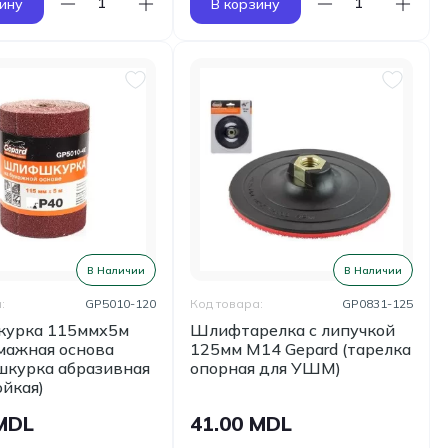
ину
В корзину
В Наличии
В Наличии
:
GP5010-120
Код товара:
GP0831-125
урка 115ммх5м
Шлифтарелка с липучкой
мажная основа
125мм М14 Gepard (тарелка
(шкурка абразивная
опорная для УШМ)
ойкая)
 MDL
41.00 MDL