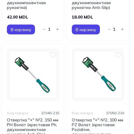
двухкомпонентная
двухкомпонентная
рукоятка)
рукоятка Anti-Slip)
42.00 MDL
18.00 MDL
В корзину
В корзину
Код товара:
17040-215
Код товара:
17050-210
Отвертка "+" №2, 150 мм
Отвертка "+" №2, 100 мм
PH Волат (крестовая Ph,
PZ Волат (крестовая
двухкомпонентная
Pozidrive,