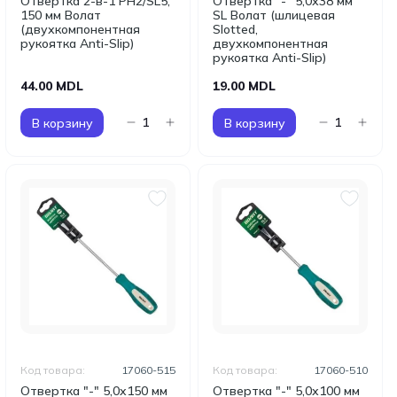
Отвертка 2-в-1 PH2/SL5,
Отвертка "-" 5,0х38 мм
150 мм Волат
SL Волат (шлицевая
(двухкомпонентная
Slotted,
рукоятка Anti-Slip)
двухкомпонентная
рукоятка Anti-Slip)
44.00 MDL
19.00 MDL
В корзину
В корзину
Код товара:
17060-515
Код товара:
17060-510
Отвертка "-" 5,0х150 мм
Отвертка "-" 5,0х100 мм