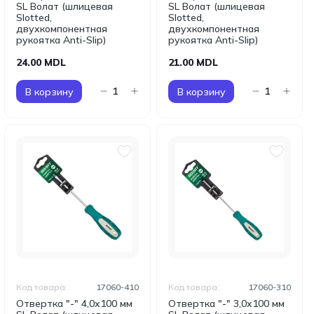
SL Волат (шлицевая
SL Волат (шлицевая
Slotted,
Slotted,
двухкомпонентная
двухкомпонентная
рукоятка Anti-Slip)
рукоятка Anti-Slip)
24.00 MDL
21.00 MDL
В корзину
В корзину
Код товара:
17060-410
Код товара:
17060-310
Отвертка "-" 4,0х100 мм
Отвертка "-" 3,0х100 мм