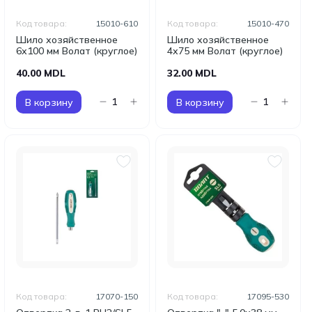
Код товара:
15010-610
Код товара:
15010-470
Шило хозяйственное
Шило хозяйственное
6х100 мм Волат (круглое)
4х75 мм Волат (круглое)
40.00 MDL
32.00 MDL
В корзину
В корзину
Код товара:
17070-150
Код товара:
17095-530