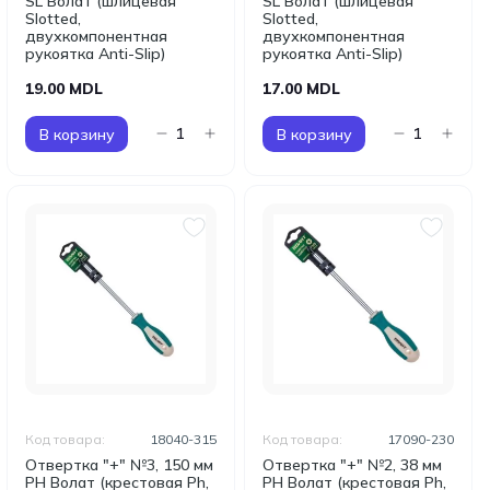
SL Волат (шлицевая
SL Волат (шлицевая
Slotted,
Slotted,
двухкомпонентная
двухкомпонентная
рукоятка Anti-Slip)
рукоятка Anti-Slip)
19.00 MDL
17.00 MDL
В корзину
В корзину
Код товара:
18040-315
Код товара:
17090-230
Отвертка "+" №3, 150 мм
Отвертка "+" №2, 38 мм
PH Волат (крестовая Ph,
PH Волат (крестовая Ph,