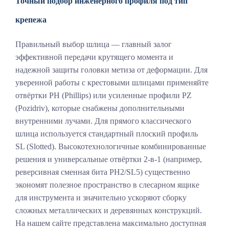
Точный подбор инженерного профиля под тип
крепежа
Правильный выбор шлица — главный залог
эффективной передачи крутящего момента и
надежной защиты головки метиза от деформации. Для
уверенной работы с крестовыми шлицами применяйте
отвёртки PH (Phillips) или усиленные профили PZ
(Pozidriv), которые снабжены дополнительными
внутренними лучами. Для прямого классического
шлица используется стандартный плоский профиль
SL (Slotted). Высокотехнологичные комбинированные
решения и универсальные отвёртки 2-в-1 (например,
реверсивная сменная бита PH2/SL5) существенно
экономят полезное пространство в слесарном ящике
для инструмента и значительно ускоряют сборку
сложных металлических и деревянных конструкций.
На нашем сайте представлена максимально доступная