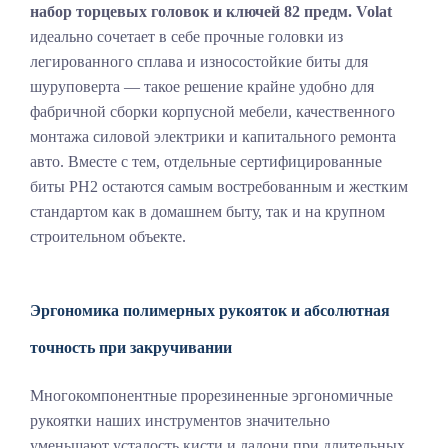
набор торцевых головок и ключей 82 предм. Volat
идеально сочетает в себе прочные головки из
легированного сплава и износостойкие биты для
шуруповерта — такое решение крайне удобно для
фабричной сборки корпусной мебели, качественного
монтажа силовой электрики и капитального ремонта
авто. Вместе с тем, отдельные сертифицированные
биты PH2 остаются самым востребованным и жестким
стандартом как в домашнем быту, так и на крупном
строительном объекте.
Эргономика полимерных рукояток и абсолютная
точность при закручивании
Многокомпонентные прорезиненные эргономичные
рукоятки наших инструментов значительно
уменьшают усталость кисти и ладони при длительных