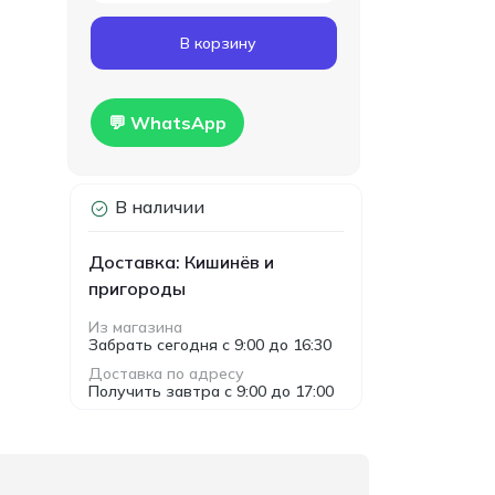
Код товара:
T00024
В корзину
Гипсокартон
160.00
влагостойкий Knauf
MDL
1200x2500x12.5мм
Hidro
💬 WhatsApp
В наличии
Доставка: Кишинёв и
пригороды
Из магазина
Забрать сегодня с 9:00 до 16:30
Доставка по адресу
Получить завтра с 9:00 до 17:00