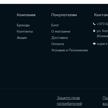
Компания
Покупателям
Контак
+373 6
Бренды
Блог
ул. Ка
Контакты
О магазине
(Комме
Акции
Доставка
supers
Оплата
Условия и Положения
Защита прав
По
потребителей
во