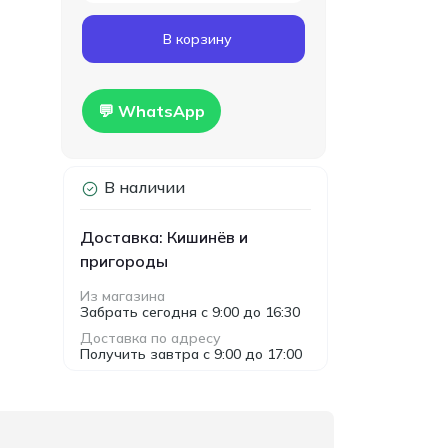
Код товара:
T00024
В корзину
Гипсокартон
160.00
влагостойкий Knauf
MDL
1200x2500x12.5мм
Hidro
💬 WhatsApp
В наличии
Доставка: Кишинёв и
пригороды
Из магазина
Забрать сегодня с 9:00 до 16:30
Доставка по адресу
Получить завтра с 9:00 до 17:00