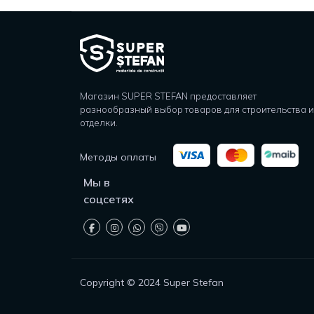
Магазин SUPER STEFAN предоставляет
разнообразный выбор товаров для строительства и
отделки.
Методы оплаты
Мы в
соцсетях
Copyright © 2024 Super Stefan