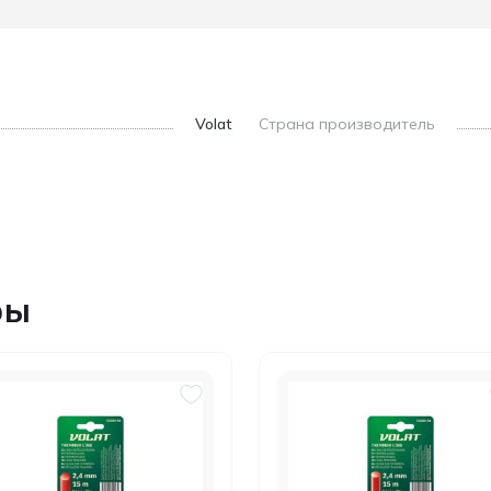
Volat
Страна производитель
ры