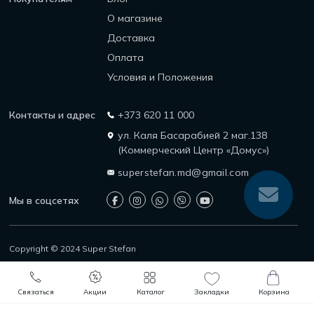
О магазине
Доставка
Оплата
Условия и Положения
Контакты и адрес
+373 620 11 000
ул. Каля Басарабией 2 маг.138
(Коммерческий Центр «Домус»)
superstefan.md@gmail.com
Мы в соцсетях
Copyright © 2024 Super Stefan
Защита прав потребителей
Политика возврата
0
0
Политика конфиденциальности
Связаться
Акции
Каталог
Закладки
Корзина