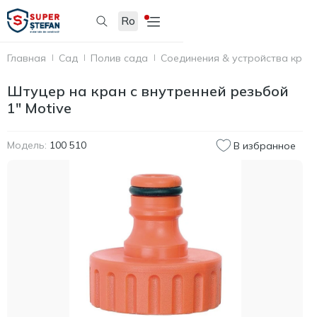
Ro
Главная
Сад
Полив сада
Соединения & устройства креп
Штуцер на кран с внутренней резьбой
1" Motive
Модель:
100 510
В избранное