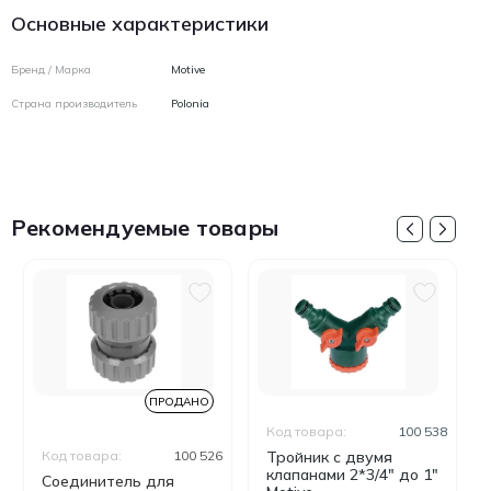
Основные характеристики
Бренд / Марка
Motive
Страна производитель
Polonia
Рекомендуемые товары
ПРОДАНО
Код товара:
100 538
Код товара:
100 526
Тройник с двумя
клапанами 2*3/4" дo 1"
Соединитель для