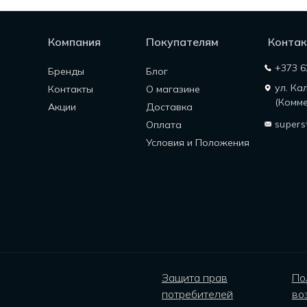
Компания
Покупателям
Контак
+373 6
Бренды
Блог
ул. Ка
Контакты
О магазине
(Комме
Акции
Доставка
supers
Оплата
Условия и Положения
Защита прав
По
потребителей
во