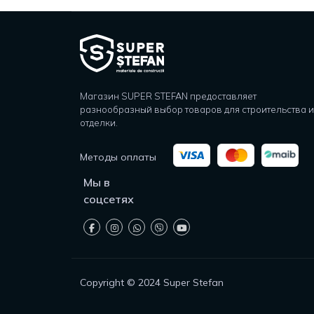
Магазин SUPER STEFAN предоставляет
разнообразный выбор товаров для строительства и
отделки.
Методы оплаты
Мы в
соцсетях
Copyright © 2024 Super Stefan