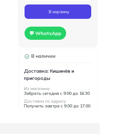
Код товара:
T00024
В корзину
Гипсокартон
160.00
влагостойкий Knauf
MDL
1200x2500x12.5мм
Hidro
💬 WhatsApp
В наличии
Доставка: Кишинёв и
пригороды
Из магазина
Забрать сегодня с 9:00 до 16:30
Доставка по адресу
Получить завтра с 9:00 до 17:00