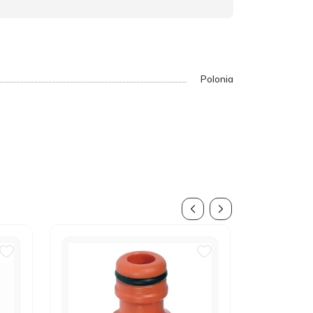
Polonia