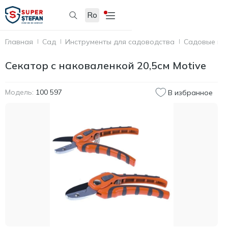
Ro
Главная
Сад
Инструменты для садоводства
Садовые но
Секатор с наковаленкой 20,5cм Motive
Модель:
100 597
В избранное