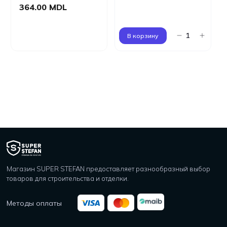
364.00 MDL
В корзину
Магазин SUPER STEFAN предоставляет разнообразный выбор
товаров для строительства и отделки.
Методы оплаты