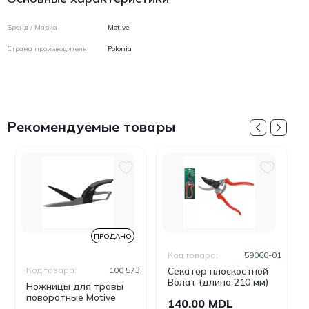
Бренд / Марка
Motive
Страна производитель
Polonia
Рекомендуемые товары
ПРОДАНО
Код товара:
59060-01
Код товара:
100 573
Секатор плоскостной
Волат (длина 210 мм)
Ножницы для травы
поворотные Motive
140.00 MDL