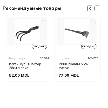
Рекомендуемые товары
ПРОДАНО
ПРОДАНО
Код товара:
100 574
Код товара:
100 570
Когти-культиватор
Мини-грабли 55см
28см Motive
Motive
52.00 MDL
77.00 MDL