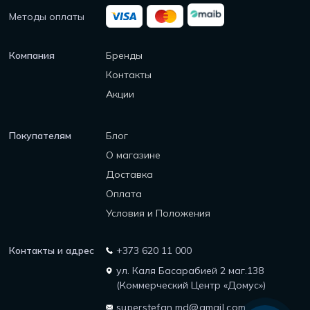
Методы оплаты
Компания
Бренды
Контакты
Акции
Покупателям
Блог
О магазине
Доставка
Оплата
Условия и Положения
Контакты и адрес
+373 620 11 000
ул. Каля Басарабией 2 маг.138
(Коммерческий Центр «Домус»)
superstefan.md@gmail.com