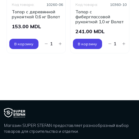
Код товара:
10260-06
Код товара:
10360-10
Топор с деревянной
Топор с
рукояткой 0,6 кг Волат
фиберглассовой
рукояткой 1,0 кг Волат
153.00 MDL
241.00 MDL
В корзину
В корзину
Магазин SUPER STEFAN предоставляет разнообразный выбор
товаров для строительства и отделки.