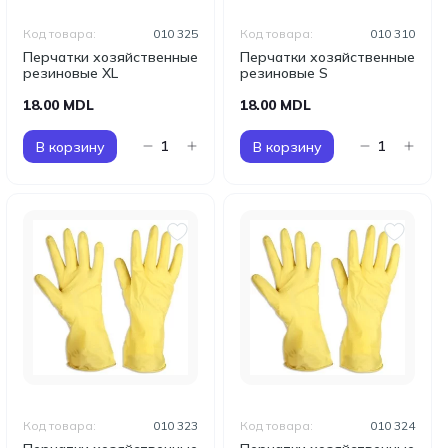
Код товара:
010 325
Код товара:
010 310
Перчатки хозяйственные
Перчатки хозяйственные
резиновые XL
резиновые S
18.00 MDL
18.00 MDL
В корзину
В корзину
Код товара:
010 323
Код товара:
010 324