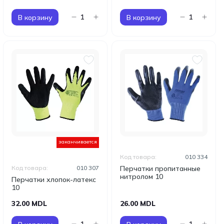
В корзину
В корзину
заканчивается
Код товара:
010 334
Код товара:
010 307
Перчатки пропитанные
нитролом 10
Перчатки хлопок-латекс
10
32.00 MDL
26.00 MDL