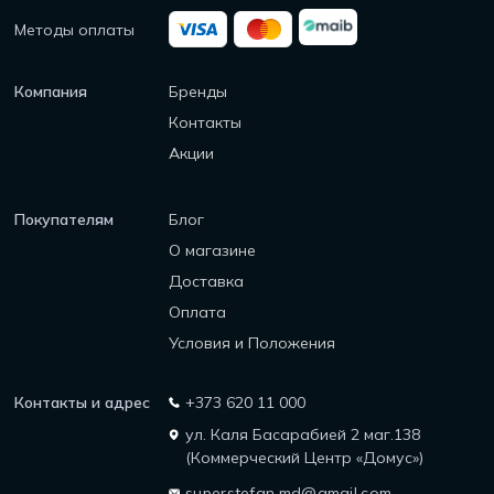
Методы оплаты
Компания
Бренды
Контакты
Акции
Покупателям
Блог
О магазине
Доставка
Оплата
Условия и Положения
Контакты и адрес
+373 620 11 000
ул. Каля Басарабией 2 маг.138
(Коммерческий Центр «Домус»)
superstefan.md@gmail.com