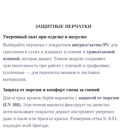
ЗАЩИТНЫЕ ПЕРЧАТКИ
Уверенный хват при отделке и погрузке
Выбирайте перчатки с покрытием
нитрил/латекс/PU
для
сцепления в сухих и влажных условиях и
трикотажной
основой
, которая дышит. Тонкие модели сохраняют
чувствительность при работе с плиткой и профилями;
усиленные — для переноски мешков и листовых
материалов.
Защита от порезов и комфорт смена за сменой
Для острых кромок берём варианты с
защитой от порезов
(EN 388)
. Эластичная манжета фиксирует на запястье,
антискользящее покрытие держит инструмент уверенно
даже в пыли или брызгах краски. Размерная сетка S–XXL
подходит всей бригаде.