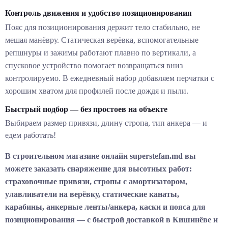
Контроль движения и удобство позиционирования
Пояс для позиционирования держит тело стабильно, не
мешая манёвру. Статическая верёвка, вспомогательные
репшнуры и зажимы работают плавно по вертикали, а
спусковое устройство помогает возвращаться вниз
контролируемо. В ежедневный набор добавляем перчатки с
хорошим хватом для профилей после дождя и пыли.
Быстрый подбор — без простоев на объекте
Выбираем размер привязи, длину стропа, тип анкера — и
едем работать!
В строительном магазине онлайн superstefan.md вы
можете заказать снаряжение для высотных работ:
страховочные привязи, стропы с амортизатором,
улавливатели на верёвку, статические канаты,
карабины, анкерные ленты/анкера, каски и пояса для
позиционирования — с быстрой доставкой в Кишинёве и