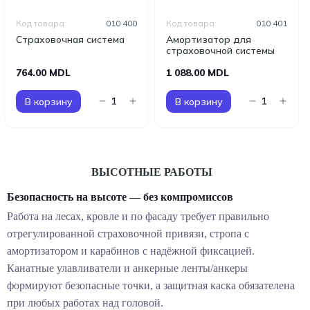
Код товара:
010 400
Код товара:
010 401
Страховочная система
Амортизатор для
страховочной системы
764.00 MDL
1 088.00 MDL
В корзину
В корзину
ВЫСОТНЫЕ РАБОТЫ
Безопасность на высоте — без компромиссов
Работа на лесах, кровле и по фасаду требует правильно
отрегулированной страховочной привязи, стропа с
амортизатором и карабинов с надёжной фиксацией.
Канатные улавливатели и анкерные ленты/анкеры
формируют безопасные точки, а защитная каска обязателена
при любых работах над головой.