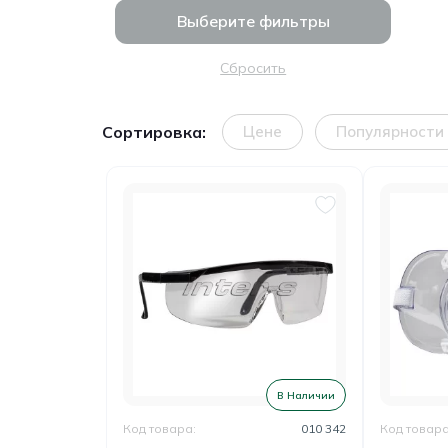
Выберите фильтры
Сбросить
Сортировка:
Цене
Популярности
В Наличии
Код товара:
010 342
Код товара