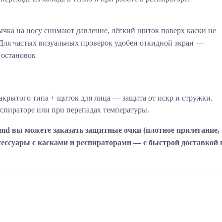
ычка на носу снимают давление, лёгкий щиток поверх каски не
ля частых визуальных проверок удобен откидной экран —
 остановок
закрытого типа + щиток для лица — защита от искр и стружки.
еспираторе или при перепадах температуры.
.md вы можете заказать защитные очки (плотное прилегание,
ессуары с касками и респираторами — с быстрой доставкой 