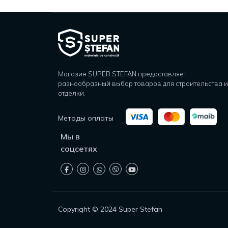
Магазин SUPER STEFAN предоставляет
разнообразный выбор товаров для строительства и
отделки.
Методы оплаты
Мы в
соцсетях
Copyright © 2024 Super Stefan