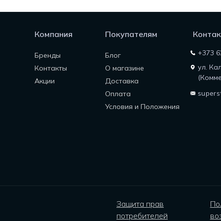
Компания
Покупателям
Контак
+373 6
Бренды
Блог
ул. Ка
Контакты
О магазине
(Комме
Акции
Доставка
supers
Оплата
Условия и Положения
Защита прав
По
потребителей
во