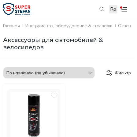
Ro
Главная
Инструменты, оборудование & стеллажи
Оснащен
Аксессуары для автомобилей &
велосипедов
Фильтр