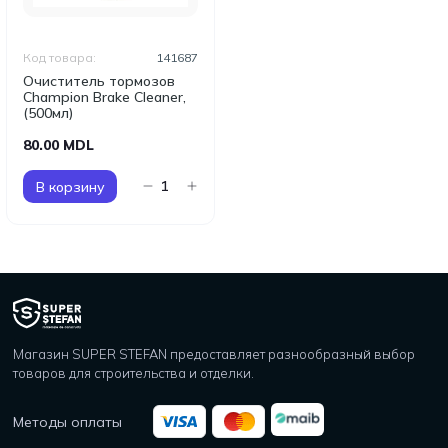
Код товара:
141687
Очиститель тормозов
Champion Brake Cleaner,
(500мл)
80.00 MDL
В корзину
Магазин SUPER STEFAN предоставляет разнообразный выбор
товаров для строительства и отделки.
Методы оплаты