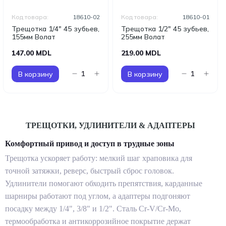
Код товара:
18610-02
Код товара:
18610-01
Трещотка 1/4" 45 зубьев,
Трещотка 1/2" 45 зубьев,
155мм Волат
255мм Волат
147.00 MDL
219.00 MDL
В корзину
В корзину
ТРЕЩОТКИ, УДЛИНИТЕЛИ & АДАПТЕРЫ
Комфортный привод и доступ в трудные зоны
Трещотка ускоряет работу: мелкий шаг храповика для
точной затяжки, реверс, быстрый сброс головок.
Удлинители помогают обходить препятствия, карданные
шарниры работают под углом, а адаптеры подгоняют
посадку между 1/4", 3/8" и 1/2". Сталь Cr-V/Cr-Mo,
термообработка и антикоррозийное покрытие держат