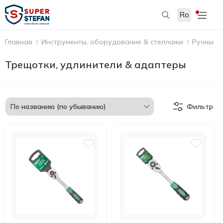
Ro
Главная
Инструменты, оборудование & стеллажи
Ручные 
Трещотки, удлинители & адаптеры
Фильтр