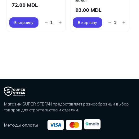
Волат
72.00 MDL
93.00 MDL
В корзину
В корзину
Магазин SUPER STEFAN предоставляет разнообразный выбор
товаров для строительства и отделки.
Методы оплаты