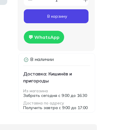
Код товара:
T00024
Гипсокартон
160.00
В корзину
влагостойкий Knauf
MDL
1200x2500x12.5мм
Hidro
💬 WhatsApp
В наличии
Доставка: Кишинёв и
пригороды
Из магазина
Забрать сегодня с 9:00 до 16:30
Доставка по адресу
Получить завтра с 9:00 до 17:00