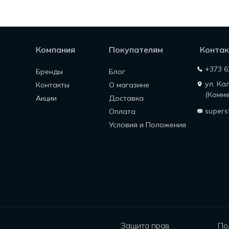
Компания
Покупателям
Контак
+373 6
Бренды
Блог
ул. Ка
Контакты
О магазине
(Комме
Акции
Доставка
supers
Оплата
Условия и Положения
Защита прав
По