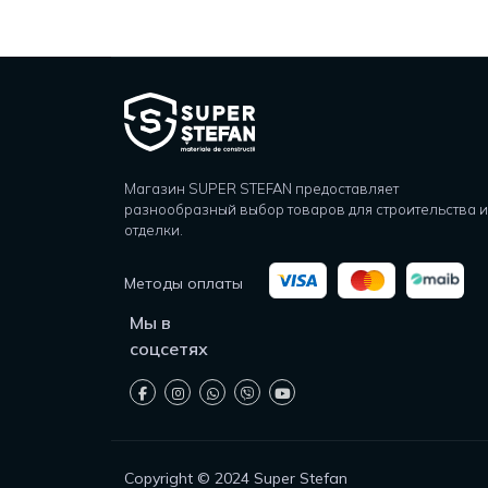
Магазин SUPER STEFAN предоставляет
разнообразный выбор товаров для строительства и
отделки.
Методы оплаты
Мы в
соцсетях
Copyright © 2024 Super Stefan