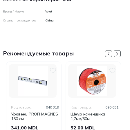
Бренд / Марка
Volat
Страна производитель
China
Рекомендуемые товары
Код товара:
040 319
Код товара:
090 051
Уровень PROFI MAGNES
Шнур каменщика
150 см
1,7мм/50м
341.00 MDL
52.00 MDL