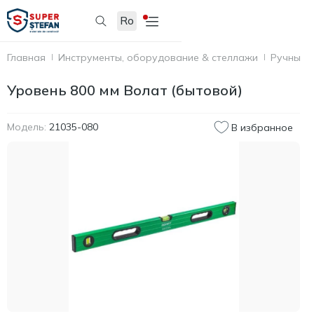
Ro
Главная
Инструменты, оборудование & стеллажи
Ручные 
Уровень 800 мм Волат (бытовой)
Модель:
21035-080
В избранное