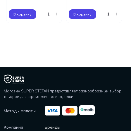
В корзину
В корзину
Магазин SUPER STEFAN предоставляет разнообразный выбор
товаров для строительства и отделки.
Методы оплаты
Компания
Бренды