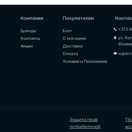
Компания
Покупателям
Контак
+373 6
Бренды
Блог
ул. Ка
Контакты
О магазине
(Комме
Акции
Доставка
supers
Оплата
Условия и Положения
Защита прав
По
потребителей
во