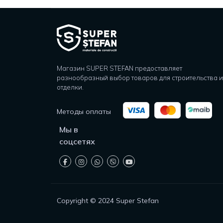
Магазин SUPER STEFAN предоставляет
разнообразный выбор товаров для строительства и
отделки.
Методы оплаты
Мы в
соцсетях
Copyright © 2024 Super Stefan