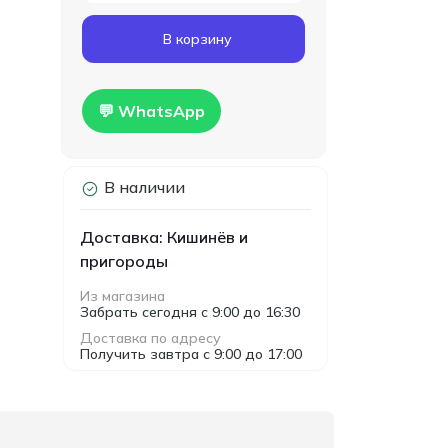
Код товара:
T00024
В корзину
Гипсокартон
160.00
влагостойкий Knauf
MDL
1200x2500x12.5мм
Hidro
💬 WhatsApp
В наличии
Доставка: Кишинёв и
пригороды
Из магазина
Забрать сегодня с 9:00 до 16:30
Доставка по адресу
Получить завтра с 9:00 до 17:00