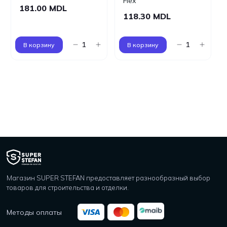
Flex
181.00 MDL
118.30 MDL
В корзину
В корзину
Магазин SUPER STEFAN предоставляет разнообразный выбор
товаров для строительства и отделки.
Методы оплаты