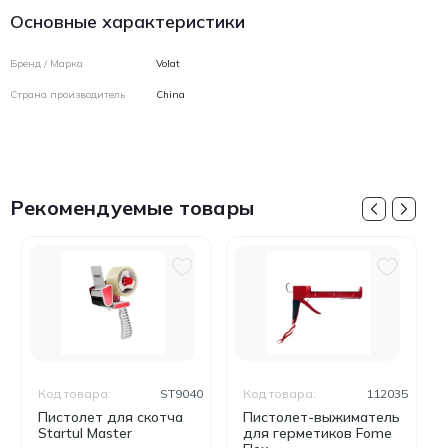
Основные характеристики
Бренд / Марка
Volat
Страна производитель
China
Рекомендуемые товары
Код товара:
ST9040
Код товара:
112035
Пистолет для скотча
Пистолет-выжиматель
Startul Master
для герметиков Fome