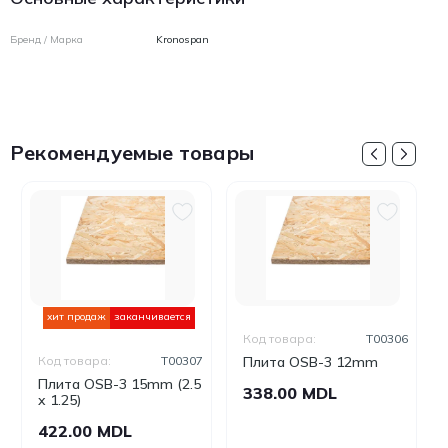
Бренд / Марка
Kronospan
Рекомендуемые товары
хит продаж
заканчивается
Код товара:
T00306
Код товара:
T00307
Плита OSB-3 12mm
Плита OSB-3 15mm (2.5
338.00 MDL
x 1.25)
422.00 MDL