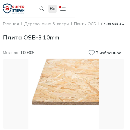
Ro
Главная
Дерево, окна & двери
Плиты ОСБ
Плита OSB-3 10m
Плита OSB-3 10mm
Модель:
T00305
В избранное