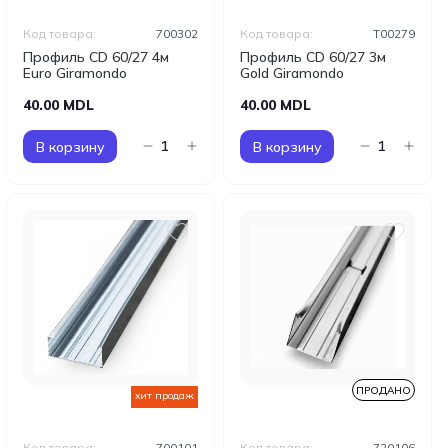
Код товара:
700302
Код товара:
T00279
Профиль CD 60/27 4м
Профиль CD 60/27 3м
Euro Giramondo
Gold Giramondo
40.00 MDL
40.00 MDL
В корзину
В корзину
ПРОДАНО
хит продаж
Код товара:
700101
Код товара:
720106