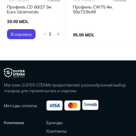
Профиль CD 60/27 3м
Профиль CW75 4м,
Euro Giramondo
50x73,8x48
30.00 MDL
В корзину
95.00 MDL
Магазин SUPER STEFAN предоставляет разнообразный выбор
товаров для строительства и отделки.
Методы оплаты
Компания
Бренды
Контакты