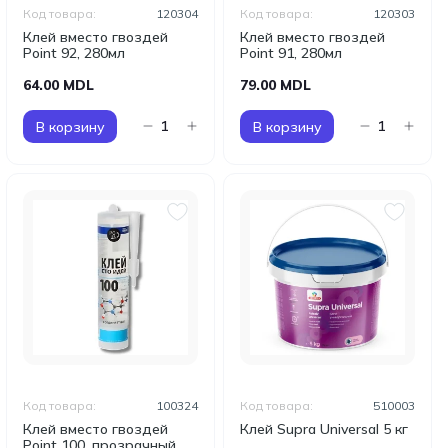
Код товара:
120304
Код товара:
120303
Клей вместо гвоздей
Клей вместо гвоздей
Point 92, 280мл
Point 91, 280мл
64.00 MDL
79.00 MDL
В корзину
В корзину
Код товара:
100324
Код товара:
510003
Клей вместо гвоздей
Клей Supra Universal 5 кг
Point 100, прозрачный