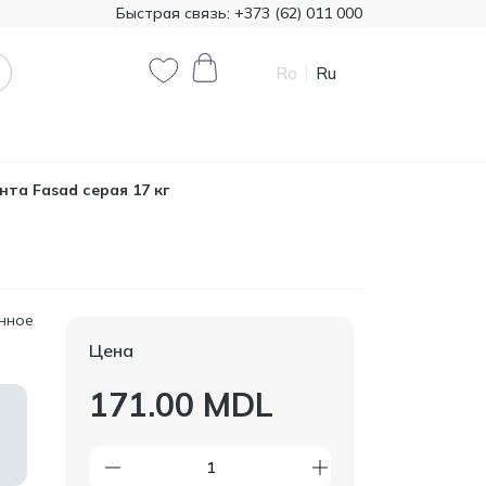
Быстрая связь:
+373 (62) 011 000
Ro
Ru
0
0
та Fasad серая 17 кг
Код товара:
T00324
385.00
Минеральная вата
Knauf 1200*7800 50 мм,
MDL
18,72 м²
нное
Цена
Код товара:
474321
171.00 MDL
790.90
Краска декоративная
Primacol Royal Silk 1кг
MDL
base silver R0