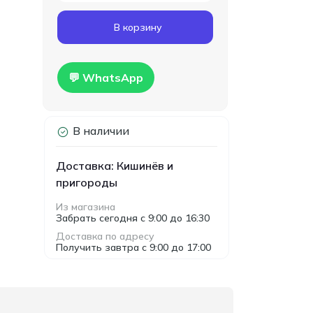
Код товара:
T00024
В корзину
Гипсокартон
160.00
влагостойкий Knauf
MDL
1200x2500x12.5мм
Hidro
💬 WhatsApp
В наличии
Доставка: Кишинёв и
пригороды
Из магазина
Забрать сегодня с 9:00 до 16:30
Доставка по адресу
Получить завтра с 9:00 до 17:00