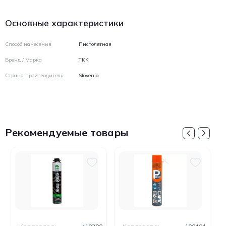
Основные характеристики
Способ нанесения
Пистолетная
Бренд / Марка
TKK
Страна производитель
Slovenia
Рекомендуемые товары