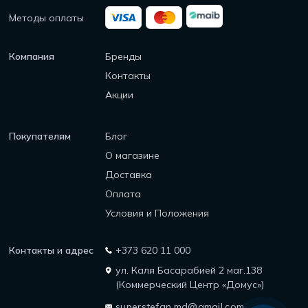
Методы оплаты
Компания
Бренды
Контакты
Акции
Покупателям
Блог
О магазине
Доставка
Оплата
Условия и Положения
Контакты и адрес
+373 620 11 000
ул. Каля Басарабией 2 маг.138
(Коммерческий Центр «Домус»)
superstefan.md@gmail.com