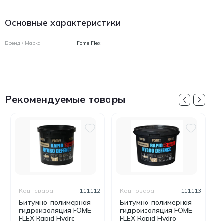
Основные характеристики
Бренд / Марка
Fome Flex
Рекомендуемые товары
Код товара:
111112
Код товара:
111113
Битумно-полимерная
Битумно-полимерная
гидроизоляция FOME
гидроизоляция FOME
FLEX Rapid Hydro
FLEX Rapid Hydro