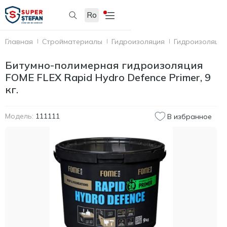
Ro
Главная
Стройматериалы
Гидроизоляция
Гидроизоляци
Битумно-полимерная гидроизоляция
FOME FLEX Rapid Hydro Defence Primer, 9
кг.
Модель:
111111
В избранное