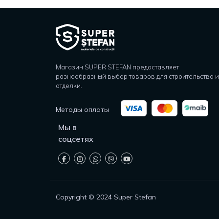
Магазин SUPER STEFAN предоставляет
разнообразный выбор товаров для строительства и
отделки.
Методы оплаты
Мы в
соцсетях
Copyright © 2024 Super Stefan