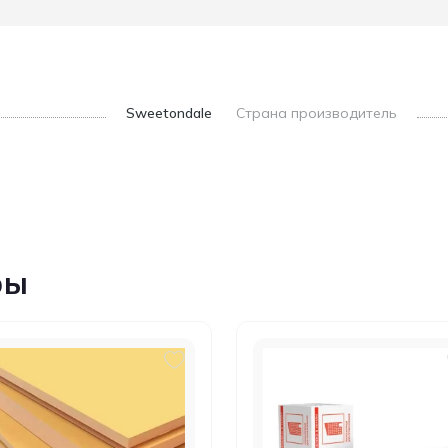
Sweetondale
Страна производитель
ры