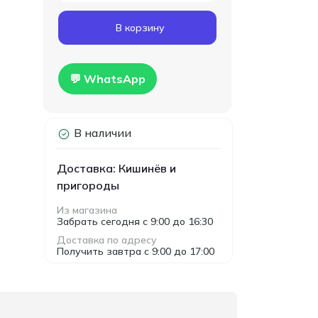
Код товара:
T00024
В корзину
Гипсокартон
160.00
влагостойкий Knauf
MDL
1200x2500x12.5мм
Hidro
💬 WhatsApp
В наличии
Доставка: Кишинёв и
пригороды
Из магазина
Забрать сегодня с 9:00 до 16:30
Доставка по адресу
Получить завтра с 9:00 до 17:00