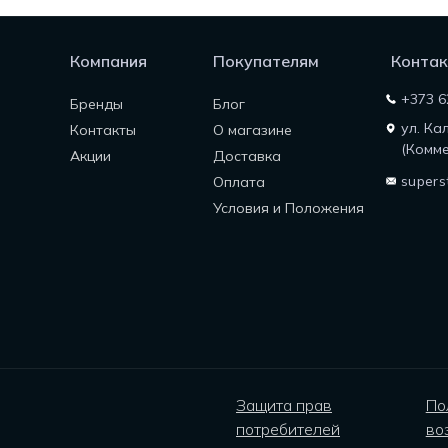
Компания
Покупателям
Контак
+373 6
Бренды
Блог
ул. Ка
Контакты
О магазине
(Комме
Акции
Доставка
supers
Оплата
Условия и Положения
Защита прав
По
потребителей
во