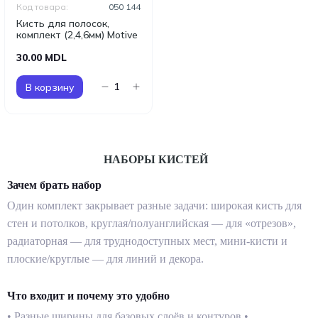
Код товара:
050 144
Кисть для полосок,
комплект (2,4,6мм) Motive
30.00 MDL
В корзину
НАБОРЫ КИСТЕЙ
Зачем брать набор
Один комплект закрывает разные задачи: широкая кисть для
стен и потолков, круглая/полуанглийская — для «отрезов»,
радиаторная — для труднодоступных мест, мини-кисти и
плоские/круглые — для линий и декора.
Что входит и почему это удобно
• Разные ширины для базовых слоёв и контуров •