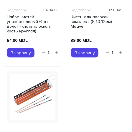
Код товара:
10704-06
Код товара:
050 149
Набор кистей
Кисть для полосок,
универсальный 6 шт.
комплект (8,10,12мм)
Волат (кисть плоская,
Motive
кисть круглая)
54.00 MDL
39.00 MDL
В корзину
В корзину