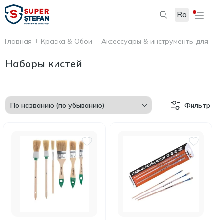
Ro
Главная
Краска & Обои
Аксессуары & инструменты для по
Наборы кистей
Фильтр