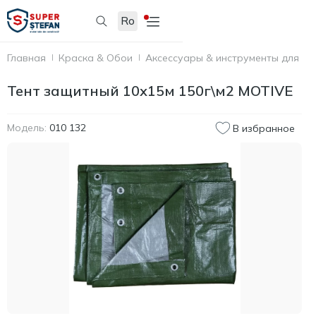
Ro
Главная
Краска & Обои
Аксессуары & инструменты для по
Тент защитный 10х15м 150г\м2 MOTIVE
Модель:
010 132
В избранное