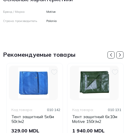
Бренд / Марка
Motive
Страна производитель
Polonia
Рекомендуемые товары
Код товара:
010 142
Код товара:
010 131
Тент защитный 5x6м
Тент защитный 6x10м
50г/м2
Motive 150г/м2
329.00 MDL
1 940.00 MDL