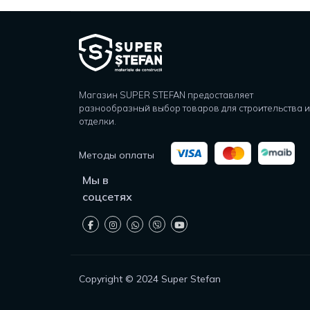
Магазин SUPER STEFAN предоставляет
разнообразный выбор товаров для строительства и
отделки.
Методы оплаты
Мы в
соцсетях
Copyright © 2024 Super Stefan