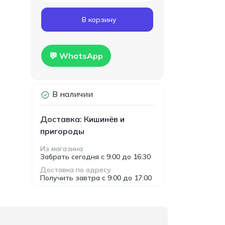
Код товара:
T00024
В корзину
Гипсокартон
160.00
влагостойкий Knauf
MDL
1200x2500x12.5мм
Hidro
💬 WhatsApp
В наличии
Доставка: Кишинёв и
пригороды
Из магазина
Забрать сегодня с 9:00 до 16:30
Доставка по адресу
Получить завтра с 9:00 до 17:00