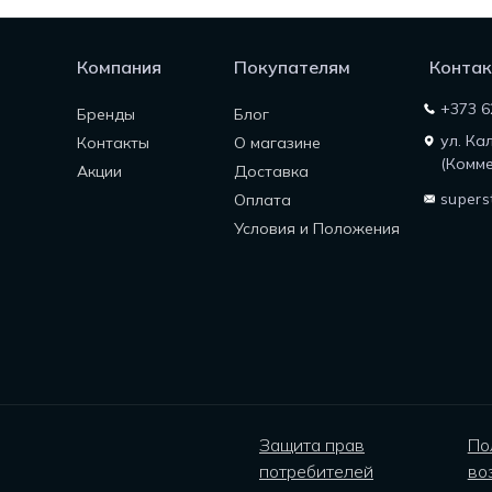
Компания
Покупателям
Контак
+373 6
Бренды
Блог
ул. Ка
Контакты
О магазине
(Комме
Акции
Доставка
supers
Оплата
Условия и Положения
Защита прав
По
потребителей
во