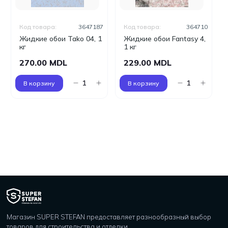
Код товара:
3647187
Код товара:
364710
Жидкие обои Tako 04, 1
Жидкие обои Fantasy 4,
кг
1 кг
270.00 MDL
229.00 MDL
В корзину
В корзину
Магазин SUPER STEFAN предоставляет разнообразный выбор
товаров для строительства и отделки.