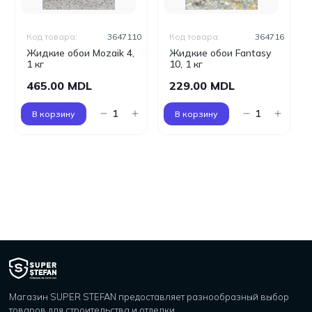
Код товара:
3647110
Код товара:
364716
Жидкие обои Mozaik 4,
Жидкие обои Fantasy
1 кг
10, 1 кг
465.00 MDL
229.00 MDL
В корзину
В корзину
Магазин SUPER STEFAN предоставляет разнообразный выбор
товаров для строительства и отделки.