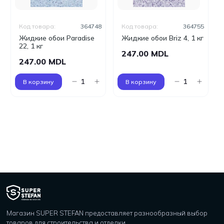
Код товара:
364748
Код товара:
364755
Жидкие обои Paradise
Жидкие обои Briz 4, 1 кг
22, 1 кг
247.00 MDL
247.00 MDL
В корзину
В корзину
Магазин SUPER STEFAN предоставляет разнообразный выбор
товаров для строительства и отделки.