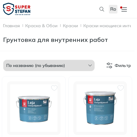
Ro
Главная
Краска & Обои
Краски
Краски моющиеся интер
Грунтовка для внутренних работ
Фильтр