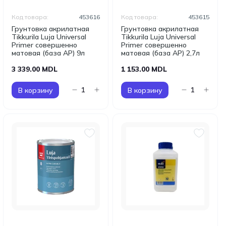
Код товара:
453616
Код товара:
453615
Грунтовка акрилатная
Грунтовка акрилатная
Tikkurila Luja Universal
Tikkurila Luja Universal
Primer совершенно
Primer совершенно
матовая (база AP) 9л
матовая (база AP) 2,7л
3 339.00 MDL
1 153.00 MDL
В корзину
В корзину