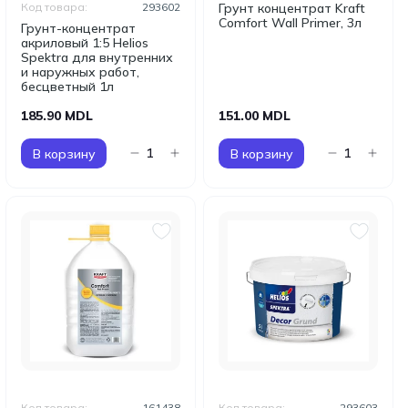
Код товара:
293602
Грунт концентрат Kraft
Comfort Wall Primer, 3л
Грунт-концентрат
акриловый 1:5 Helios
Spektra для внутренних
и наружных работ,
бесцветный 1л
185.90 MDL
151.00 MDL
В корзину
В корзину
Код товара:
161438
Код товара:
293603