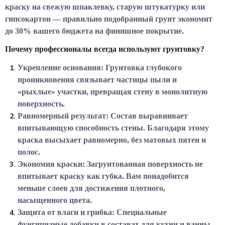
краску на свежую шпаклевку, старую штукатурку или
гипсокартон — правильно подобранный грунт экономит
до 30% вашего бюджета на финишное покрытие.
Почему профессионалы всегда используют грунтовку?
Укрепление основания:
Грунтовка глубокого
проникновения связывает частицы пыли и
«рыхлые» участки, превращая стену в монолитную
поверхность.
Равномерный результат:
Состав выравнивает
впитывающую способность стены. Благодаря этому
краска высыхает равномерно, без матовых пятен и
полос.
Экономия краски:
Загрунтованная поверхность не
впитывает краску как губка. Вам понадобится
меньше слоев для достижения плотного,
насыщенного цвета.
Защита от влаги и грибка:
Специальные
фунгицидные добавки в составах для кухни и ванны