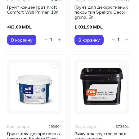
Грунт концентрат Kraft
Грунт для декоративных
Comfort Wall Primer, 10л
покрытий Spektra Decor
grund, 5л
403.00 MDL
1 031.90 MDL
В корзину
В корзину
Код товара:
293604
Код товара:
373601
Грунт для декоративных
Вяжущая грунтовка под
покрытий Spektra Decor
структурные