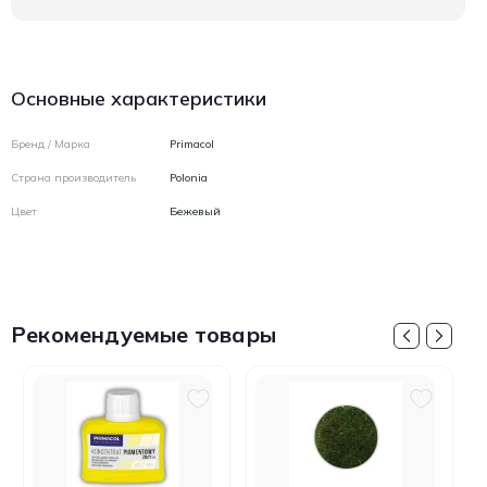
Основные характеристики
Бренд / Марка
Primacol
Страна производитель
Polonia
Цвет
Бежевый
Рекомендуемые товары