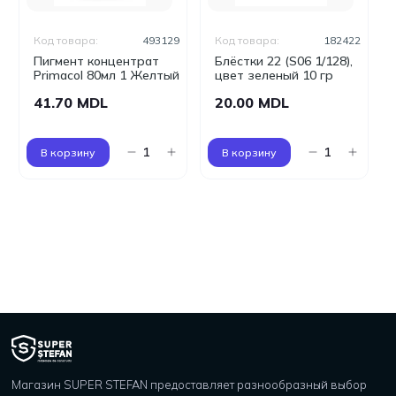
Код товара:
493129
Код товара:
182422
Пигмент концентрат
Блёстки 22 (S06 1/128),
Primacol 80мл 1 Желтый
цвет зеленый 10 гр
41.70 MDL
20.00 MDL
В корзину
В корзину
Магазин SUPER STEFAN предоставляет разнообразный выбор