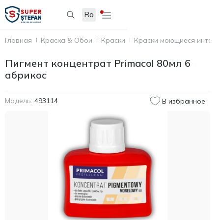
Ro
Главная
Краска & Обои
Краски
Краски моющиеся интер
Пигмент концентрат Primacol 80мл 6
абрикос
Модель:
493114
В избранное