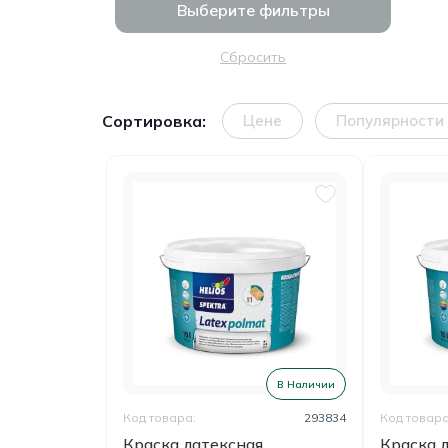
Выберите фильтры
Сбросить
Сортировка:
Цене
Популярности
В Наличии
Код товара:
293834
Код товара
Краска латексная
Краска 