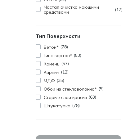
Частая очистка моющими
17
средствами
Тип Поверхности
78
Бетон*
53
Гипс-картон*
57
Камень
12
Кирпич
35
МДФ
5
Обои из стекловолокна*
63
Старые слои краски
78
Штукатурка