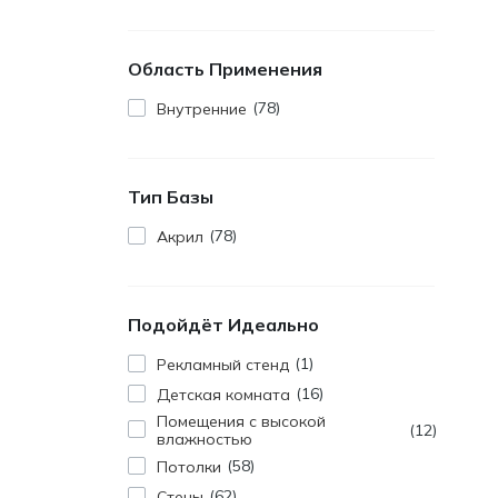
Область Применения
78
Внутренние
Тип Базы
78
Акрил
Подойдёт Идеально
1
Pекламный стенд
16
Детская комната
Помещения с высокой
12
влажностью
58
Потолки
62
Стены