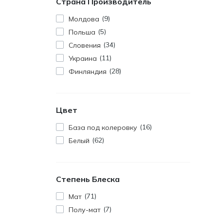
Страна Производитель
9
Молдова
5
Польша
34
Словения
11
Украина
28
Финляндия
Цвет
16
База под колеровку
62
Белый
Степень Блеска
71
Мат
7
Полу-мат