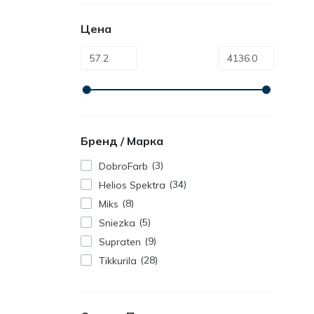
Цена
Бренд / Марка
3
DobroFarb
34
Helios Spektra
8
Miks
5
Sniezka
9
Supraten
28
Tikkurila