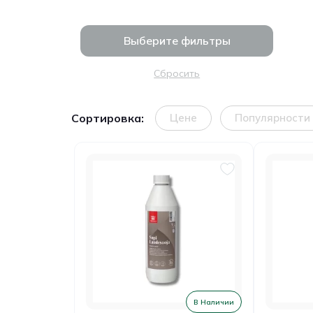
Выберите фильтры
Сбросить
Сортировка:
Цене
Популярности
В Наличии