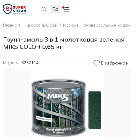
Ro
Главная
Краска & Обои
Краски
Универсальные краски
Грунт-эмаль 3 в 1 молотковая зеленая
МIKS COLOR 0,65 кг
Модель:
3237114
В избранное