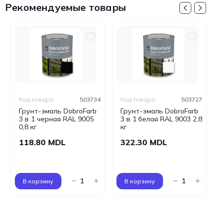
Рекомендуемые товары
Код товара:
503734
Код товара:
503727
Грунт-эмаль DobroFarb
Грунт-эмаль DobroFarb
3 в 1 черная RAL 9005
3 в 1 белая RAL 9003 2,8
0,8 кг
кг
118.80 MDL
322.30 MDL
В корзину
В корзину