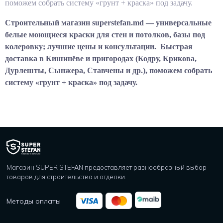
поможем собрать систему «грунт + краска» под задачу.
Строительный магазин superstefan.md — универсальные
белые моющиеся краски для стен и потолков, базы под
колеровку; лучшие цены и консультации.
Быстрая
доставка в Кишинёве и пригородах (Кодру, Крикова,
Дурлешты, Сынжера, Ставчены и др.), поможем собрать
систему «грунт + краска» под задачу.
Магазин SUPER STEFAN предоставляет разнообразный выбор
товаров для строительства и отделки.
Методы оплаты