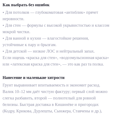
Как выбрать без ошибок
• Для потолков — глубокоматовая «антиблик» прячет
неровности.
• Для стен — формулы с высокой укрывистостью и классом
мокрой чистки.
• Для ванной и кухни — влагостойкие решения,
устойчивые к пару и брызгам.
• Для детской — низкие ЛОС и нейтральный запах.
Если ищешь «краска для стен», «водоэмульсионная краска»
или «латексная краска для стен», — это как раз та полка.
Нанесение и маленькие хитрости
Грунт выравнивает впитываемость и экономит расход.
Валик 10–12 мм даёт чистую фактуру; первый слой можно
слегка разбавить, второй — полнотелый для ровной
белизны. Быстрая доставка в Кишинёве и пригородах
(Кодру, Крикова, Дурлешты, Сынжера, Ставчены и др.),