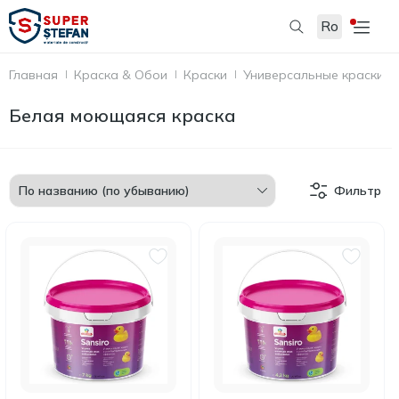
Ro
Главная
Краска & Обои
Краски
Универсальные краски
Белая моющаяся краска
Фильтр