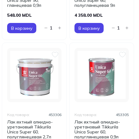
Unica Super 90,
Unica Super 60,
глянецевая 0,9л
полуглянецевая 9л
548.00 MDL
4 358.00 MDL
В корзину
В корзину
Код товара:
453306
Код товара:
453305
Лак яхтный алкидно-
Лак яхтный алкидно-
уретановый Tikkurila
уретановый Tikkurila
Unica Super 60,
Unica Super 60,
полуглянецевая 2,7л
полуглянецевая 0,9л