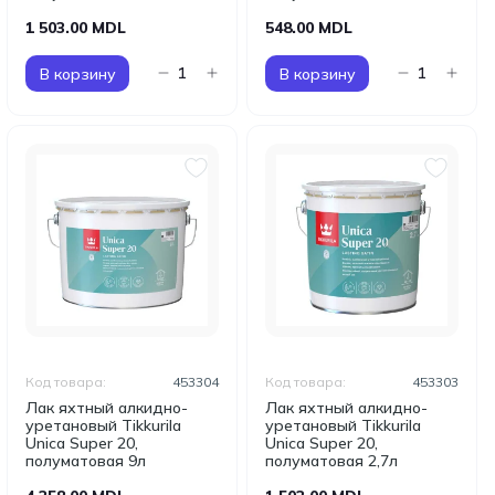
1 503.00 MDL
548.00 MDL
В корзину
В корзину
Код товара:
453304
Код товара:
453303
Лак яхтный алкидно-
Лак яхтный алкидно-
уретановый Tikkurila
уретановый Tikkurila
Unica Super 20,
Unica Super 20,
полуматовая 9л
полуматовая 2,7л