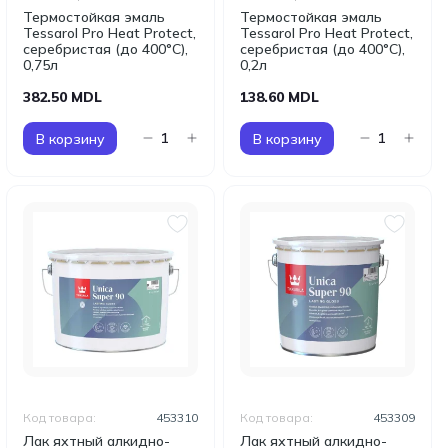
Термостойкая эмаль
Термостойкая эмаль
Tessarol Pro Heat Protect,
Tessarol Pro Heat Protect,
серебристая (до 400°C),
серебристая (до 400°C),
0,75л
0,2л
382.50 MDL
138.60 MDL
В корзину
В корзину
Код товара:
453310
Код товара:
453309
Лак яхтный алкидно-
Лак яхтный алкидно-