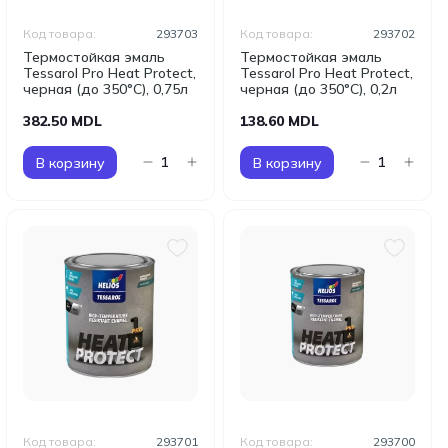
Код товара:
293703
Код товара:
293702
Термостойкая эмаль
Термостойкая эмаль
Tessarol Pro Heat Protect,
Tessarol Pro Heat Protect,
черная (до 350°C), 0,75л
черная (до 350°C), 0,2л
382.50 MDL
138.60 MDL
В корзину
В корзину
Код товара:
293701
Код товара:
293700