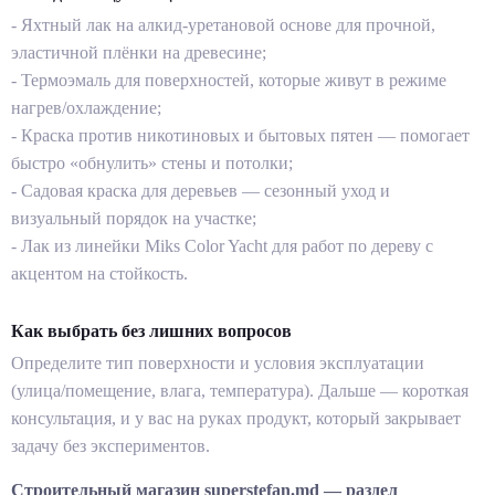
- Яхтный лак на алкид-уретановой основе для прочной,
эластичной плёнки на древесине;
- Термоэмаль для поверхностей, которые живут в режиме
нагрев/охлаждение;
- Краска против никотиновых и бытовых пятен — помогает
быстро «обнулить» стены и потолки;
- Садовая краска для деревьев — сезонный уход и
визуальный порядок на участке;
- Лак из линейки Miks Color Yacht для работ по дереву с
акцентом на стойкость.
Как выбрать без лишних вопросов
Определите тип поверхности и условия эксплуатации
(улица/помещение, влага, температура). Дальше — короткая
консультация, и у вас на руках продукт, который закрывает
задачу без экспериментов.
Строительный магазин superstefan.md — раздел