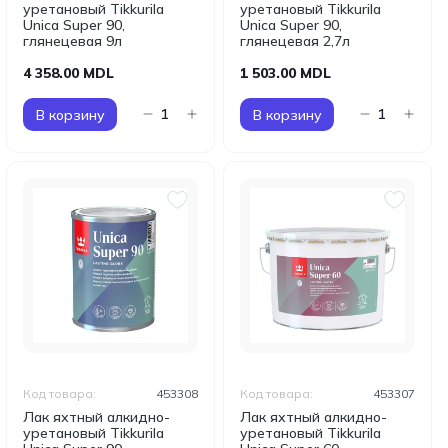
уретановый Tikkurila
уретановый Tikkurila
Unica Super 90,
Unica Super 90,
глянецевая 9л
глянецевая 2,7л
4 358.00 MDL
1 503.00 MDL
В корзину
В корзину
Код товара:
453308
Код товара:
453307
Лак яхтный алкидно-
Лак яхтный алкидно-
уретановый Tikkurila
уретановый Tikkurila