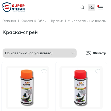
Ro
Главная
Краска & Обои
Краски
Универсальные краски
Краска-спрей
Фильтр