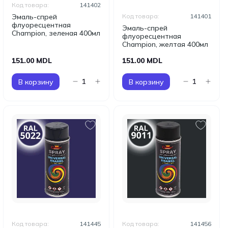
Код товара:
141402
Эмаль-спрей
Код товара:
141401
флуоресцентная
Эмаль-спрей
Champion, зеленая 400мл
флуоресцентная
Champion, желтая 400мл
151.00 MDL
151.00 MDL
В корзину
В корзину
Код товара:
141445
Код товара:
141456