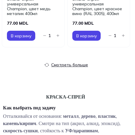
универсальная
универсальная
Champion, цвет медь
Champion, цвет красное
металик 400мл
вино (RAL 3005), 400мл
77.00 MDL
77.00 MDL
В корзину
В корзину
Смотреть больше
КРАСКА-СПРЕЙ
Как выбрать под задачу
Отталкивайся от основания:
металл
,
дерево
,
пластик
,
камень/кирпич
. Смотри на тип (акрил, алкид, эпоксид),
скорость сушки
, стойкость к
УФ/царапинам
,