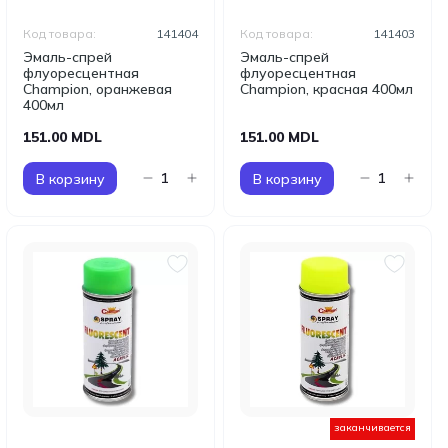
Код товара:
141404
Код товара:
141403
Эмаль-спрей
Эмаль-спрей
флуоресцентная
флуоресцентная
Champion, оранжевая
Champion, красная 400мл
400мл
151.00 MDL
151.00 MDL
В корзину
В корзину
заканчивается