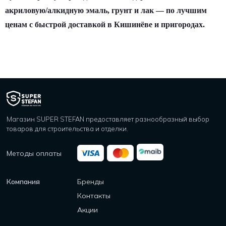
акриловую/алкидную эмаль, грунт и лак — по лучшим
ценам с быстрой доставкой в Кишинёве и пригородах.
Магазин SUPER STEFAN предоставляет разнообразный выбор
товаров для строительства и отделки.
Методы оплаты
Компания
Бренды
Контакты
Акции