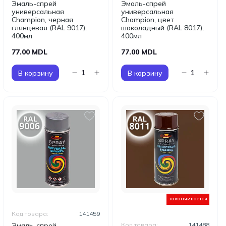
Эмаль-спрей
Эмаль-спрей
универсальная
универсальная
Champion, черная
Champion, цвет
глянцевая (RAL 9017),
шоколадный (RAL 8017),
400мл
400мл
77.00 MDL
77.00 MDL
В корзину
В корзину
заканчивается
Код товара:
141459
Эмаль-спрей
Код товара:
141488