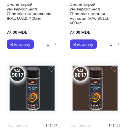
Эмаль-спрей
Эмаль-спрей
универсальная
универсальная
Champion, чернильная
Champion, черная
(RAL 5022), 400мл
матовая (RAL 9011),
400мл
77.00 MDL
77.00 MDL
В корзину
В корзину
Код товара:
141457
Код товара:
141453