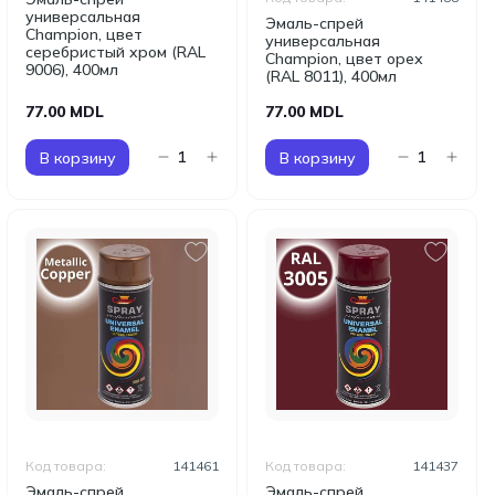
универсальная
Эмаль-спрей
Champion, цвет
универсальная
серебристый хром (RAL
Champion, цвет орех
9006), 400мл
(RAL 8011), 400мл
77.00 MDL
77.00 MDL
В корзину
В корзину
Код товара:
141461
Код товара:
141437
Эмаль-спрей
Эмаль-спрей