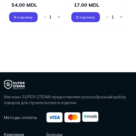
54.00 MDL
17.00 MDL
В корзину
В корзину
Магазин SUPER STEFAN предоставляет разнообразный выбор
товаров для строительства и отделки.
Методы оплаты
Компания
Бренды