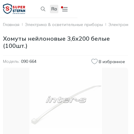
Ro
Главная
Электрика & осветительные приборы
Электромон
Хомуты нейлоновые 3,6x200 белые
(100шт.)
Модель:
090 664
В избранное